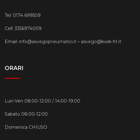
Tel: 0174 699509
Cell: 3356974009
Email:
info@asvegopneumatici.it
–
asvego@kwik-fit.it
ORARI
Lun-Ven 08:00-12:00 / 14:00-19:00
Sabato 08:00-12:00
Domenica CHIUSO